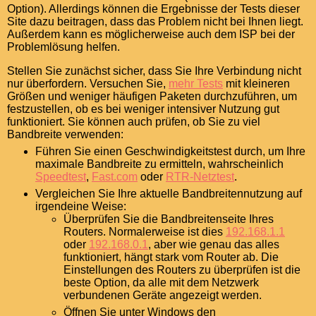
Option). Allerdings können die Ergebnisse der Tests dieser
Site dazu beitragen, dass das Problem nicht bei Ihnen liegt.
Außerdem kann es möglicherweise auch dem ISP bei der
Problemlösung helfen.
Stellen Sie zunächst sicher, dass Sie Ihre Verbindung nicht
nur überfordern. Versuchen Sie,
mehr Tests
mit kleineren
Größen und weniger häufigen Paketen durchzuführen, um
festzustellen, ob es bei weniger intensiver Nutzung gut
funktioniert. Sie können auch prüfen, ob Sie zu viel
Bandbreite verwenden:
Führen Sie einen Geschwindigkeitstest durch, um Ihre
maximale Bandbreite zu ermitteln, wahrscheinlich
Speedtest
,
Fast.com
oder
RTR-Netztest
.
Vergleichen Sie Ihre aktuelle Bandbreitennutzung auf
irgendeine Weise:
Überprüfen Sie die Bandbreitenseite Ihres
Routers. Normalerweise ist dies
192.168.1.1
oder
192.168.0.1
, aber wie genau das alles
funktioniert, hängt stark vom Router ab. Die
Einstellungen des Routers zu überprüfen ist die
beste Option, da alle mit dem Netzwerk
verbundenen Geräte angezeigt werden.
Öffnen Sie unter Windows den