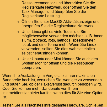
Ressourcenmonitor, und überprüfen Sie die
Registerkarte Netzwerk, oder öffnen Sie den
Task-Manager, und überprüfen Sie die
Registerkarte Leistung.
Öffnen Sie unter MacOS Aktivitätsanzeige und
überprüfen Sie die Registerkarte Netzwerk.
Unter Linux gibt es viele Tools, die Sie
möglicherweise verwenden möchten, z. B. bmon,
slurm, tcptrack, ifotp, nethogs, speedometer,
iptraf, und eine Tonne mehr. Wenn Sie Linux
verwenden, sollten Sie dies wahrscheinlich
selbst herausfinden können.
Unter Ubuntu oder Mint können Sie auch den
System Monitor öffnen und die Ressourcen
überprüfen.
Wenn Ihre Auslastung im Vergleich zu Ihrer maximalen
Bandbreite hoch ist, versuchen Sie, weniger zu verwenden
und prüfen Sie, ob der Paketverlust dadurch behoben wird.
Oder Sie können mehr Bandbreite von Ihrem
Internetdienstanbieter kaufen, wenn dies für Sie eine Option
ist.
Testen Sie als Nächstes Ihre gesamte Hardware. Schließen