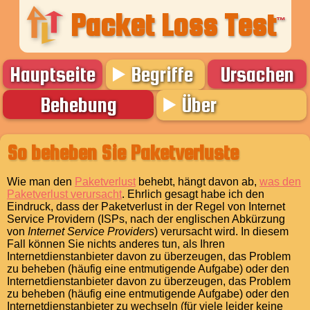
Packet Loss Test
™
Hauptseite
Begriffe
Ursachen
Behebung
Über
So beheben Sie Paketverluste
Wie man den
Paketverlust
behebt, hängt davon ab,
was den
Paketverlust verursacht
. Ehrlich gesagt habe ich den
Eindruck, dass der Paketverlust in der Regel von Internet
Service Providern (ISPs, nach der englischen Abkürzung
von
Internet Service Providers
) verursacht wird. In diesem
Fall können Sie nichts anderes tun, als Ihren
Internetdienstanbieter davon zu überzeugen, das Problem
zu beheben (häufig eine entmutigende Aufgabe) oder den
Internetdienstanbieter davon zu überzeugen, das Problem
zu beheben (häufig eine entmutigende Aufgabe) oder den
Internetdienstanbieter zu wechseln (für viele leider keine